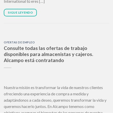
International tú eres […]
SIGUE LEYENDO
OFERTAS DE EMPLEO
Consulte todas las ofertas de trabajo
disponibles para almacenistas y cajeros.
Alcampo está contratando
Nuestra misión es transformar la vida de nuestros clientes
ofreciendo una experiencia de compra a medida y
adaptándonos a cada deseo, queremos transformar la vida y
queremos hacerlo juntos. En Alcampo tenemos como
objetivos asegurar el bienestar de las personas de nuestra