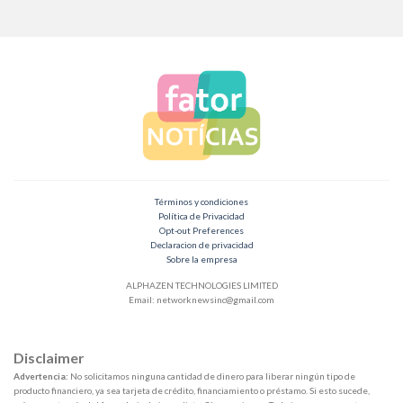
Términos y condiciones
Política de Privacidad
Opt-out Preferences
Declaracion de privacidad
Sobre la empresa
ALPHAZEN TECHNOLOGIES LIMITED
Email:
networknewsinc@gmail.com
Disclaimer
Advertencia:
No solicitamos ninguna cantidad de dinero para liberar ningún tipo de
producto financiero, ya sea tarjeta de crédito, financiamiento o préstamo. Si esto sucede,