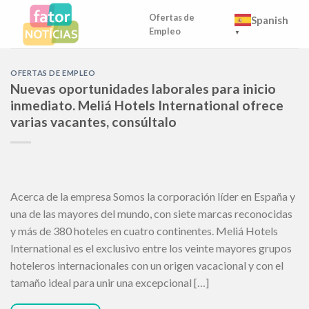
Skip
Ofertas de
Spanish
to
Empleo
▼
content
OFERTAS DE EMPLEO
Nuevas oportunidades laborales para inicio
inmediato. Meliá Hotels International ofrece
varias vacantes, consúltalo
Acerca de la empresa Somos la corporación líder en España y
una de las mayores del mundo, con siete marcas reconocidas
y más de 380 hoteles en cuatro continentes. Meliá Hotels
International es el exclusivo entre los veinte mayores grupos
hoteleros internacionales con un origen vacacional y con el
tamaño ideal para unir una excepcional […]