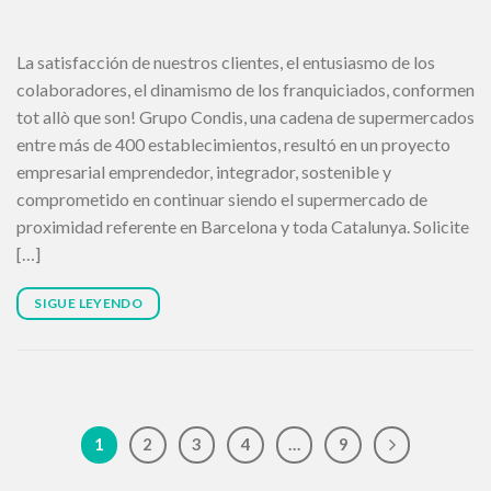
La satisfacción de nuestros clientes, el entusiasmo de los
colaboradores, el dinamismo de los franquiciados, conformen
tot allò que son! Grupo Condis, una cadena de supermercados
entre más de 400 establecimientos, resultó en un proyecto
empresarial emprendedor, integrador, sostenible y
comprometido en continuar siendo el supermercado de
proximidad referente en Barcelona y toda Catalunya. Solicite
[…]
SIGUE LEYENDO
1
2
3
4
…
9