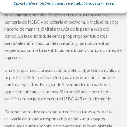
Opt-out preferences
Declaración de privacidad
Aviso Legal / Imprint
El proceso para solicitar la tarjeta de crédito HSBC AIR es
relativamente sencillo. Puedes acercarte a una sucursal
bancaria de HSBC y solicitarla en persona, o incluso puedes
hacerlo de manera digital a través de la página web del
banco. En la solicitud, deberás proporcionar tus datos
personales, información de contacto y los documentos
requeridos, como tu identificación oficial y comprobantes de
ingresos.
Una vez que hayas presentado tu solicitud, el banco evaluará
tu perfil crediticio y financiero para determinar si cumples
con los requisitos. Esto puede llevar un tiempo variable,
generalmente unas semanas. Si tu solicitud es aprobada,
recibirás tu tarjeta de crédito HSBC AIR en tu domicilio.
Es importante destacar que, al recibir tu tarjeta, deberás
utilizarla de manera responsable y realizar tus pagos
mensuales puntualmente para mantener un buen historial