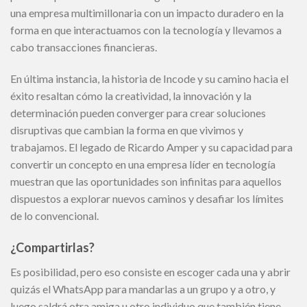
una empresa multimillonaria con un impacto duradero en la
forma en que interactuamos con la tecnología y llevamos a
cabo transacciones financieras.
En última instancia, la historia de Incode y su camino hacia el
éxito resaltan cómo la creatividad, la innovación y la
determinación pueden converger para crear soluciones
disruptivas que cambian la forma en que vivimos y
trabajamos. El legado de Ricardo Amper y su capacidad para
convertir un concepto en una empresa líder en tecnología
muestran que las oportunidades son infinitas para aquellos
dispuestos a explorar nuevos caminos y desafiar los límites
de lo convencional.
¿Compartirlas?
Es posibilidad, pero eso consiste en escoger cada una y abrir
quizás el WhatsApp para mandarlas a un grupo y a otro, y
luego saldrá otra amiga u otro individuo que también tiene