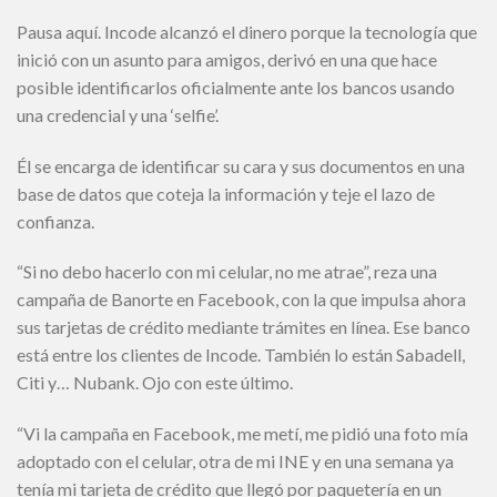
Pausa aquí. Incode alcanzó el dinero porque la tecnología que
inició con un asunto para amigos, derivó en una que hace
posible identificarlos oficialmente ante los bancos usando
una credencial y una ‘selfie’.
Él se encarga de identificar su cara y sus documentos en una
base de datos que coteja la información y teje el lazo de
confianza.
“Si no debo hacerlo con mi celular, no me atrae”, reza una
campaña de Banorte en Facebook, con la que impulsa ahora
sus tarjetas de crédito mediante trámites en línea. Ese banco
está entre los clientes de Incode. También lo están Sabadell,
Citi y… Nubank. Ojo con este último.
“Vi la campaña en Facebook, me metí, me pidió una foto mía
adoptado con el celular, otra de mi INE y en una semana ya
tenía mi tarjeta de crédito que llegó por paquetería en un