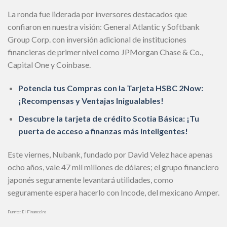
La ronda fue liderada por inversores destacados que
confiaron en nuestra visión: General Atlantic y Softbank
Group Corp. con inversión adicional de instituciones
financieras de primer nivel como JPMorgan Chase & Co.,
Capital One y Coinbase.
Potencia tus Compras con la Tarjeta HSBC 2Now:
¡Recompensas y Ventajas Inigualables!
Descubre la tarjeta de crédito Scotia Básica: ¡Tu
puerta de acceso a finanzas más inteligentes!
Este viernes, Nubank, fundado por David Velez hace apenas
ocho años, vale 47 mil millones de dólares; el grupo financiero
japonés seguramente levantará utilidades, como
seguramente espera hacerlo con Incode, del mexicano Amper.
Funnte: El Financeiro