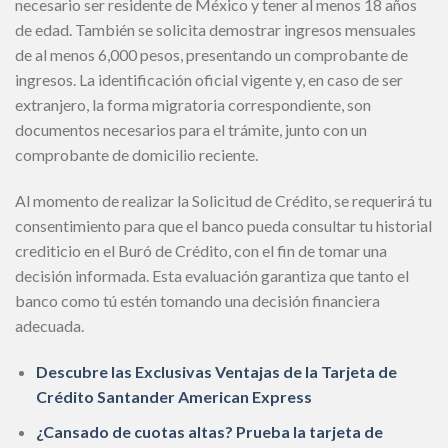
necesario ser residente de México y tener al menos 18 años
de edad. También se solicita demostrar ingresos mensuales
de al menos 6,000 pesos, presentando un comprobante de
ingresos. La identificación oficial vigente y, en caso de ser
extranjero, la forma migratoria correspondiente, son
documentos necesarios para el trámite, junto con un
comprobante de domicilio reciente.
Al momento de realizar la Solicitud de Crédito, se requerirá tu
consentimiento para que el banco pueda consultar tu historial
crediticio en el Buró de Crédito, con el fin de tomar una
decisión informada. Esta evaluación garantiza que tanto el
banco como tú estén tomando una decisión financiera
adecuada.
Descubre las Exclusivas Ventajas de la Tarjeta de
Crédito Santander American Express
¿Cansado de cuotas altas? Prueba la tarjeta de