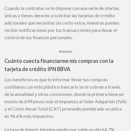
Cuando la contratas se te dispone con una serie de ofertas
únicas y tienes derecho a solicitar las tarjetas de crédito
adicionales que necesitas sin costo extra, mientras puedes
recibir notificaciones por tus transacciones para llevar el
control de tus finanzas personales.
Anuncio
Cuánto cuesta financiarme mis compras con la
tarjeta de crédito IPN BBVA
Los beneficios es que te informar llevar tus compras
cotidianas con este plástico bancario se te cobran a través
de la anualidad y otras comisiones, donde la primera tiene un
monto de 699 pesos más el Impuesto al Valor Adquirido (IVA)
y el Costo Anual Total (CAT) promedio ponderado se ubica
en 96.6% más impuestos.
La tasa de interés término medio por saldo es del 64.7%