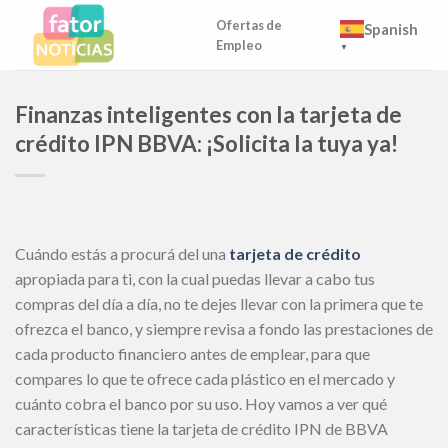
Skip
Ofertas de
Spanish
to
Empleo
▼
content
Finanzas inteligentes con la tarjeta de
crédito IPN BBVA: ¡Solicita la tuya ya!
Cuándo estás a procurá del una
tarjeta de crédito
apropiada para ti, con la cual puedas llevar a cabo tus
compras del día a día, no te dejes llevar con la primera que te
ofrezca el banco, y siempre revisa a fondo las prestaciones de
cada producto financiero antes de emplear, para que
compares lo que te ofrece cada plástico en el mercado y
cuánto cobra el banco por su uso. Hoy vamos a ver qué
características tiene la tarjeta de crédito IPN de BBVA