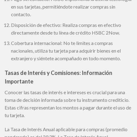
en sus tarjetas, permitiéndote realizar compras sin
contacto.
Disposición de efectivo: Realiza compras en efectivo
directamente desde tu línea de crédito HSBC 2Now.
Cobertura internacional: No te limites a compras
nacionales, utiliza tu tarjeta para adquirir bienes en el
extranjero y siéntete acompañado en todo momento.
Tasas de Interés y Comisiones: Información
Importante
Conocer las tasas de interés e intereses es crucial para una
toma de decisión informada sobre tu instrumento crediticio.
Estas cifras representan los montos a pagar durante el uso de
tu tarjeta.
La Tasa de Interés Anual aplicable para compras (promedio
ponderado) es del 29.2%. La Tasa de Interés Anual