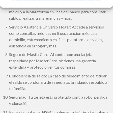
aplicación para gestionar tus finanzas desde tu teléfono
móvil, y a la plataforma en línea del banco para consultar
saldos, realizar transferencias y más.
Servicio Asistencia Universo Hogar: Accede a servicios
como consultas médicas en línea, atención médica a
domicilio, entrenamiento en línea, plataforma de viajes,
asistencia en el hogar y más.
Seguro de MasterCard: Al contar con una tarjeta
respaldada por MasterCard, obtienes una garantía
extendida y protección en tus compras.
Condolencia de saldo: En caso de fallecimiento del titular,
el saldo se condonará de inmediato, brindando respaldo a
tu familia.
Seguridad: Tu tarjeta está protegida contra robo, pérdida
y clonación.
Pago sin contacto: HSBC implementa la última tecnología