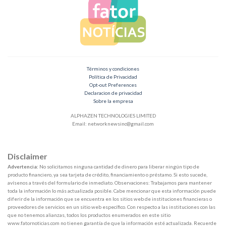
Términos y condiciones
Política de Privacidad
Opt-out Preferences
Declaracion de privacidad
Sobre la empresa
ALPHAZEN TECHNOLOGIES LIMITED
Email:
networknewsinc@gmail.com
Disclaimer
Advertencia:
No solicitamos ninguna cantidad de dinero para liberar ningún tipo de
producto financiero, ya sea tarjeta de crédito, financiamiento o préstamo. Si esto sucede,
avísenos a través del formulario de inmediato. Observaciones: Trabajamos para mantener
toda la información lo más actualizada posible. Cabe mencionar que esta información puede
diferir de la información que se encuentra en los sitios web de instituciones financieras o
proveedores de servicios en un sitio web específico. Con respecto a las instituciones con las
que no tenemos alianzas, todos los productos enumerados en este sitio
www.fatornoticias.com no tienen garantía de que la información esté actualizada. Recuerde