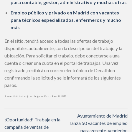
para contable, gestor, administrativo y muchas otras
Empleo público y privado en Madrid con vacantes
para técnicos especializados, enfermeros y mucho
más
En el sitio, tendrá acceso a todas las ofertas de trabajo
disponibles actualmente, con la descripción del trabajo y la
ubicación. Para solicitar el trabajo, debe conectarse a una
cuenta o crear una cuota en el portal de trabajos. Una vez
registrado, recibirá un correo electrónico de Decathlon
confirmando la solicitud y se le informará de los siguientes
pasos.
Fuente: Noticiastrabajo.es | Imágenes: Europa Pass/ EL PAÍS
Ayuntamiento de Madrid
¡Oportunidad! Trabaja en la
lanza 50 vacantes de empleo
campaña de ventas de
para gerente, vendedor,