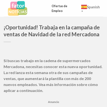
Skip
Ofertas de
Spanish
to
Empleo
▼
content
¡Oportunidad! Trabaja en la campaña de
ventas de Navidad de la red Mercadona
Si buscas trabajo en la cadena de supermercados
Mercadona, necesitas conocer esta nueva oportunidad.
La red lanza esta semana otra de sus campañas de
ventas, que aumentará la plantilla con más de 200
nuevos empleados. Vea más información sobre cómo
aplicar a continuación.
Anuncio