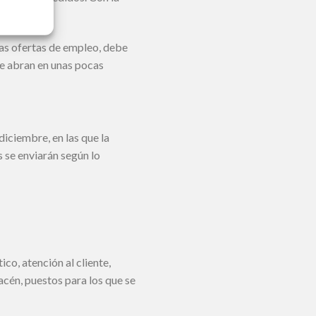
mas ofertas de empleo, debe
se abran en unas pocas
iciembre, en las que la
 se enviarán según lo
co, atención al cliente,
cén, puestos para los que se