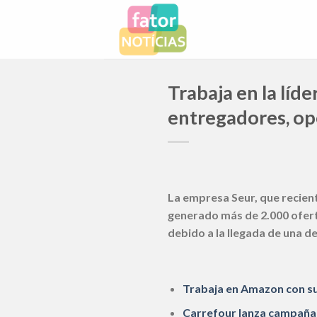
Skip
to
content
Trabaja en la líd
entregadores, op
La empresa Seur, que recien
generado más de 2.000 ofert
debido a la llegada de una 
Trabaja en Amazon con su
Carrefour lanza campaña 