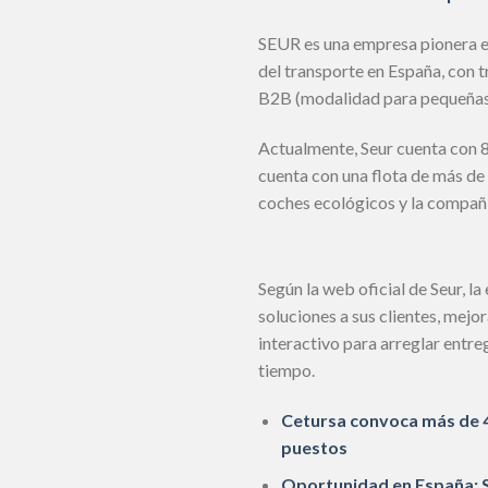
SEUR es una empresa pionera en
del transporte en España, con 
B2B (modalidad para pequeñas 
Actualmente, Seur cuenta con 8
cuenta con una flota de más de 
coches ecológicos y la compañ
Según la web oficial de Seur, l
soluciones a sus clientes, mej
interactivo para arreglar entr
tiempo.
Cetursa convoca más de 4
puestos
Oportunidad en España: SN