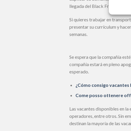
llegada del Black Friday, se a
Si quieres trabajar en transpor
presentar su currículum y hacer
semanas.
Se espera que la compañía esté 
compañía estará en pleno apoge
esperado.
¿Cómo consigo vacantes l
Come posso ottenere offer
Las vacantes disponibles en la 
operadores, entre otros. Sin e
destinan la mayoría de las vaca