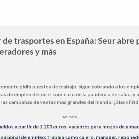
er de trasportes en España: Seur abre
eradores y más
temente pidió puestos de trabajo, sigue cobrando a los emp
as de empleo desde el comienzo de la pandemia de salud, y
de las campañas de ventas más grandes del mundo: ¡Black Frid
Anuncio
eldos a partir de 1.200 euros: vacantes para mozos de alma
nacional de empleo: trabaja como cajero, manager, reponed