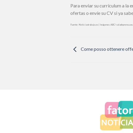
Para enviar su currículum a la e
ofertas o envíe su CV si ya sabe
Fuente: Noticiastrabajo.es | Imágenes: ABC/ saladeprensa.se
Come posso ottenere offert