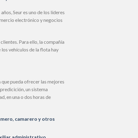
ños, Seur es uno de los líderes
omercio electrónico y negocios
lientes. Para ello, la compañía
los vehículos de la flota hay
a que pueda ofrecer las mejores
predicición, un sistema
ad, en una o dos horas de
rmero, camarero y otros
iliar administrativo,