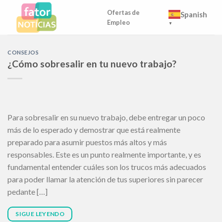
Skip
Ofertas de
Spanish
to
Empleo
▼
content
CONSEJOS
¿Cómo sobresalir en tu nuevo trabajo?
Para sobresalir en su nuevo trabajo, debe entregar un poco
más de lo esperado y demostrar que está realmente
preparado para asumir puestos más altos y más
responsables. Este es un punto realmente importante, y es
fundamental entender cuáles son los trucos más adecuados
para poder llamar la atención de tus superiores sin parecer
pedante […]
SIGUE LEYENDO