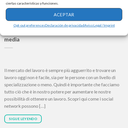
ciertas características y funciones.
ACEPTAR
Opt-out preferences
Declaración de privacidad
Aviso Legal / Imprint
CONSEJOS
Come ottenere il tuo lavoro attraverso i social
media
Il mercato del lavoro è sempre più agguerrito e trovare un
lavoro oggi non è facile, sia per le persone con un livello di
specializzazione o meno. Quindi è importante che facciamo
tutto ciò che è in nostro potere per aumentare le nostre
possibilità di ottenere un lavoro. Scopri qui come i social
network possono […]
SIGUE LEYENDO