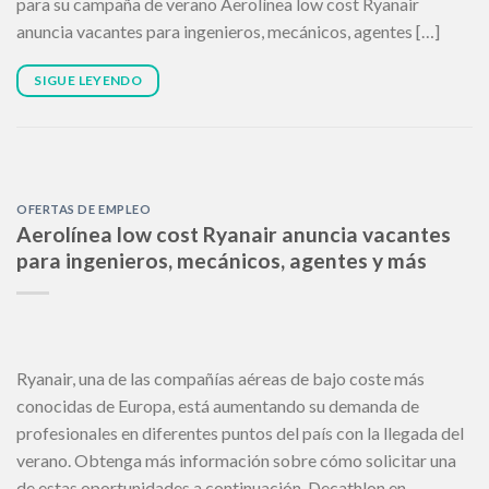
para su campaña de verano Aerolínea low cost Ryanair
anuncia vacantes para ingenieros, mecánicos, agentes […]
SIGUE LEYENDO
OFERTAS DE EMPLEO
Aerolínea low cost Ryanair anuncia vacantes
para ingenieros, mecánicos, agentes y más
Ryanair, una de las compañías aéreas de bajo coste más
conocidas de Europa, está aumentando su demanda de
profesionales en diferentes puntos del país con la llegada del
verano. Obtenga más información sobre cómo solicitar una
de estas oportunidades a continuación. Decathlon en