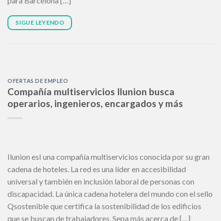
para Barcelona […]
SIGUE LEYENDO
OFERTAS DE EMPLEO
Compañía multiservicios Ilunion busca
operarios, ingenieros, encargados y más
Ilunion esI una compañía multiservicios conocida por su gran
cadena de hoteles. La red es una líder en accesibilidad
universal y también en inclusión laboral de personas con
discapacidad. La única cadena hotelera del mundo con el sello
Qsostenible que certifica la sostenibilidad de los edificios
que se buscan de trabajadores. Sepa más acerca de […]