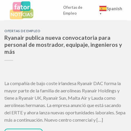
Skip
Ofertas de
Spanish
to
Empleo
▼
content
OFERTAS DE EMPLEO
Ryanair publica nueva convocatoria para
personal de mostrador, equipaje, ingenieros y
más
La compañía de bajo coste irlandesa Ryanair DAC forma la
mayor parte de la familia de aerolíneas Ryanair Holdings y
tiene a Ryanair UK, Ryanair Sun, Malta Air y Lauda como
aerolíneas hermanas. La empresa anunció que está sacando
del ERTE y ahora lanza nuevas oportunidades laborales. Sepa
más a continuación. Nuevo centro comercial y […]