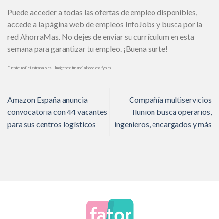
Puede acceder a todas las ofertas de empleo disponibles,
accede a la página web de empleos InfoJobs y busca por la
red AhorraMas. No dejes de enviar su currículum en esta
semana para garantizar tu empleo. ¡Buena surte!
Fuente: noticiastrabajo.es | Imágenes: financialfood.es/ fyh.es
Amazon España anuncia
Compañía multiservicios
convocatoria con 44 vacantes
Ilunion busca operarios,
para sus centros logísticos
ingenieros, encargados y más