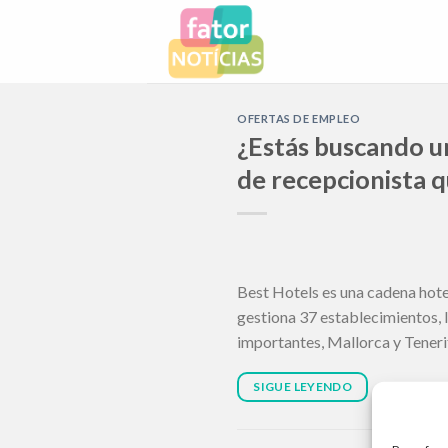
Skip
to
content
OFERTAS DE EMPLEO
¿Estás buscando un
de recepcionista 
Best Hotels es una cadena hote
gestiona 37 establecimientos, l
importantes, Mallorca y Teneri
SIGUE LEYENDO