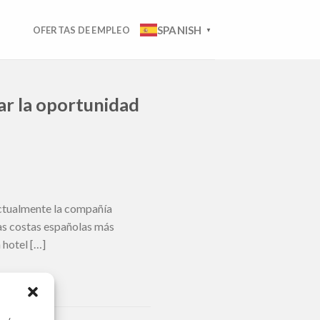
SPANISH
OFERTAS DE EMPLEO
▼
ar la oportunidad
Actualmente la compañía
las costas españolas más
 hotel […]