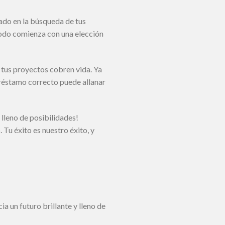
ado en la búsqueda de tus
 todo comienza con una elección
 tus proyectos cobren vida. Ya
préstamo correcto puede allanar
lleno de posibilidades!
Tu éxito es nuestro éxito, y
a un futuro brillante y lleno de