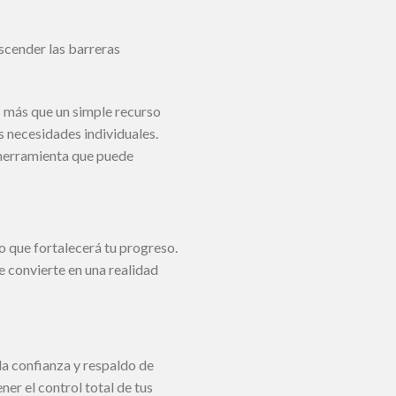
scender las barreras
 más que un simple recurso
us necesidades individuales.
 herramienta que puede
lo que fortalecerá tu progreso.
 convierte en una realidad
a confianza y respaldo de
ner el control total de tus