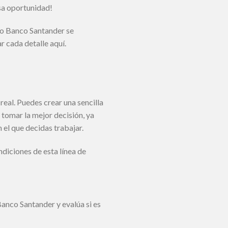
esa oportunidad!
mo Banco Santander se
r cada detalle aquí.
eal. Puedes crear una sencilla
 tomar la mejor decisión, ya
 el que decidas trabajar.
ndiciones de esta línea de
anco Santander y evalúa si es