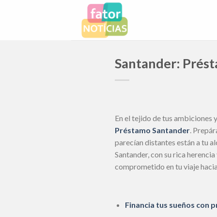
Skip
to
content
Santander: Présta
En el tejido de tus ambiciones y
Préstamo Santander
. Prepár
parecían distantes están a tu a
Santander, con su rica herencia
comprometido en tu viaje hacia 
Financia tus sueños con 