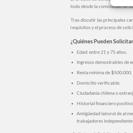
todo desde la comodidad de su
Tras discutir las principales 
requisitos y el proceso de solic
¿Quiénes Pueden Solicita
Edad: entre 21 y 75 años.
Ingresos demostrables de 
Renta mínima de $500.000.
Domicilio verificable.
Ciudadanía chilena o extran
Historial financiero positiv
Antigüedad laboral de al m
trabajadores independiente