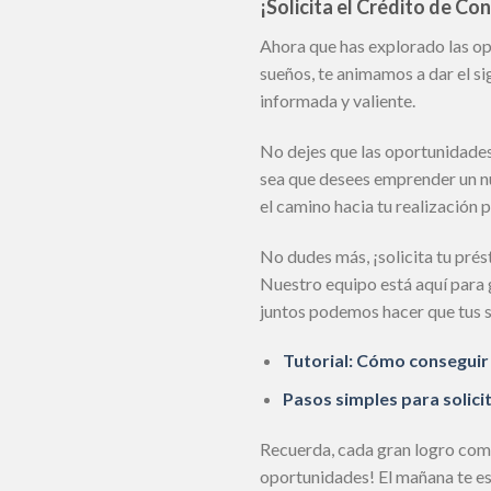
¡Solicita el Crédito de 
Ahora que has explorado las o
sueños, te animamos a dar el si
informada y valiente.
No dejes que las oportunidades 
sea que desees emprender un nu
el camino hacia tu realización 
No dudes más, ¡solicita tu pré
Nuestro equipo está aquí para g
juntos podemos hacer que tus s
Tutorial: Cómo conseguir
Pasos simples para solici
Recuerda, cada gran logro comie
oportunidades! El mañana te esp