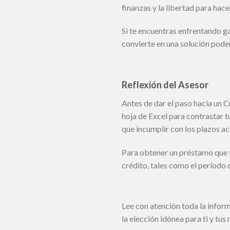
finanzas y la libertad para hac
Si te encuentras enfrentando 
convierte en una solución poder
Reflexión del Asesor
Antes de dar el paso hacia un 
hoja de Excel para contrastar t
que incumplir con los plazos ac
Para obtener un préstamo que tr
crédito, tales como el período 
Lee con atención toda la infor
la elección idónea para ti y tus