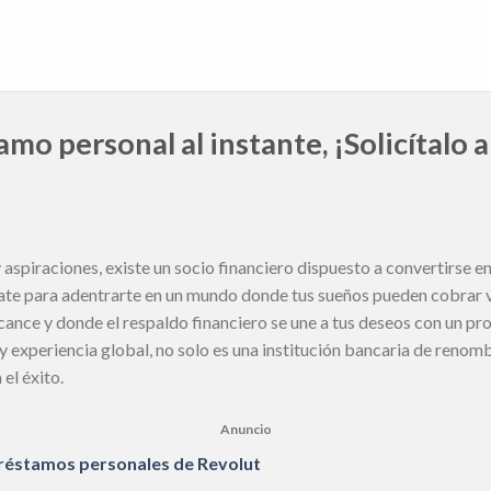
mo personal al instante, ¡Solicítalo 
 aspiraciones, existe un socio financiero dispuesto a convertirse en
ate para adentrarte en un mundo donde tus sueños pueden cobrar v
lcance y donde el respaldo financiero se une a tus deseos con un p
 y experiencia global, no solo es una institución bancaria de ren
el éxito.
Anuncio
préstamos personales de Revolut