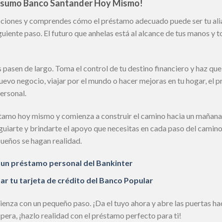
Consumo Banco Santander Hoy Mismo!
pciones y comprendes cómo el préstamo adecuado puede ser tu ali
guiente paso. El futuro que anhelas está al alcance de tus manos y
pasen de largo. Toma el control de tu destino financiero y haz que
evo negocio, viajar por el mundo o hacer mejoras en tu hogar, el 
personal.
stamo hoy mismo y comienza a construir el camino hacia un mañana 
uiarte y brindarte el apoyo que necesitas en cada paso del camino. 
ueños se hagan realidad.
 un préstamo personal del Bankinter
tar tu tarjeta de crédito del Banco Popular
nza con un pequeño paso. ¡Da el tuyo ahora y abre las puertas haci
era, ¡hazlo realidad con el préstamo perfecto para ti!