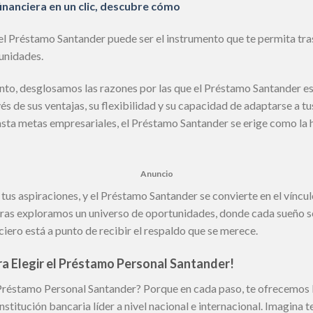
financiera en un clic, descubre cómo
 el Préstamo Santander puede ser el instrumento que te permita tra
tunidades.
to, desglosamos las razones por las que el Préstamo Santander es
vés de sus ventajas, su flexibilidad y su capacidad de adaptarse a t
sta metas empresariales, el Préstamo Santander se erige como la
Anuncio
 tus aspiraciones, y el Préstamo Santander se convierte en el víncu
tras exploramos un universo de oportunidades, donde cada sueño se
iero está a punto de recibir el respaldo que se merece.
a Elegir el Préstamo Personal Santander!
réstamo Personal Santander? Porque en cada paso, te ofrecemos l
stitución bancaria líder a nivel nacional e internacional. Imagina te