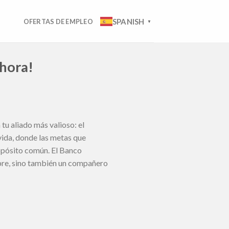
SPANISH
OFERTAS DE EMPLEO
▼
ahora!
 tu aliado más valioso: el
ida, donde las metas que
ropósito común. El Banco
ombre, sino también un compañero