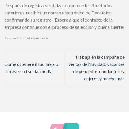
Después de registrarse utilizando uno de los 3 métodos
anteriores, recibirá un correo electrónico de Decathlon
confirmando su registro. ¡Espere a que el contacto de la
empresa continúe con el proceso de selección y buena suerte!
Fuente: Noticiastrabajo | Imágenes: cmdsport
Trabaja en la campaña de
Come ottenere il tuo lavoro
ventas de Navidad: vacantes
attraverso i social media
de vendedor, conductores,
cajeros y mucho más