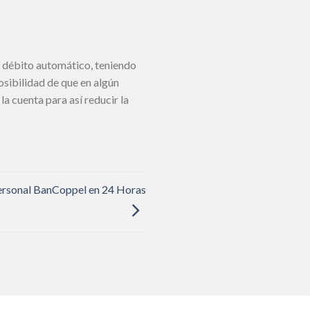
n débito automático, teniendo
osibilidad de que en algún
a cuenta para así reducir la
personal BanCoppel en 24 Horas