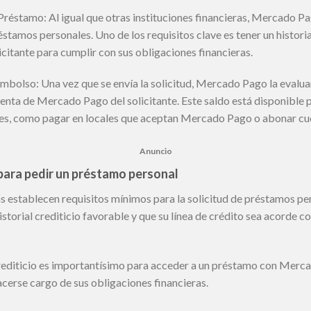
 Préstamo: Al igual que otras instituciones financieras, Mercado P
éstamos personales. Uno de los requisitos clave es tener un historia
citante para cumplir con sus obligaciones financieras.
olso: Una vez que se envía la solicitud, Mercado Pago la evaluará
uenta de Mercado Pago del solicitante. Este saldo está disponible 
des, como pagar en locales que aceptan Mercado Pago o abonar cuo
Anuncio
 para pedir un préstamo personal
s establecen requisitos mínimos para la solicitud de préstamos pe
istorial crediticio favorable y que su línea de crédito sea acorde co
l crediticio es importantísimo para acceder a un préstamo con Merc
cerse cargo de sus obligaciones financieras.