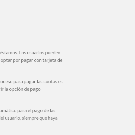
éstamos. Los usuarios pueden
 optar por pagar con tarjeta de
roceso para pagar las cuotas es
ir la opción de pago
mático para el pago de las
el usuario, siempre que haya