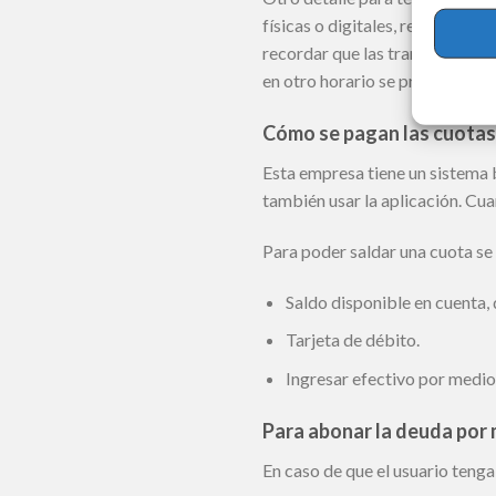
físicas o digitales, retiro de d
recordar que las transferencias
en otro horario se procesarán e
Cómo se pagan las cuotas
Esta empresa tiene un sistema 
también usar la aplicación. Cua
Para poder saldar una cuota se 
Saldo disponible en cuenta,
Tarjeta de débito.
Ingresar efectivo por medio
Para abonar la deuda por 
En caso de que el usuario tenga