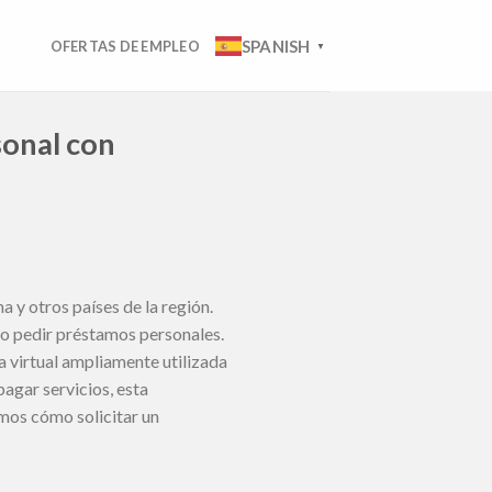
SPANISH
OFERTAS DE EMPLEO
▼
onal con
 y otros países de la región.
uso pedir préstamos personales.
 virtual ampliamente utilizada
pagar servicios, esta
remos cómo solicitar un