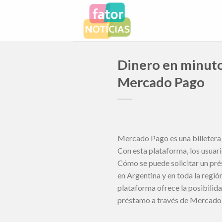
Skip
to
content
Dinero en minuto
Mercado Pago
Mercado Pago es una billetera 
Con esta plataforma, los usuari
Cómo se puede solicitar un pré
en Argentina y en toda la regió
plataforma ofrece la posibilid
préstamo a través de Mercado P