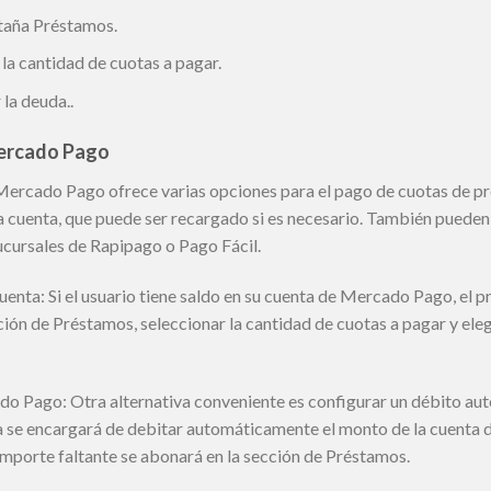
staña Préstamos.
la cantidad de cuotas a pagar.
 la deuda..
ercado Pago
ercado Pago ofrece varias opciones para el pago de cuotas de pr
 la cuenta, que puede ser recargado si es necesario. También pueden
ucursales de Rapipago o Pago Fácil.
enta: Si el usuario tiene saldo en su cuenta de Mercado Pago, el p
ión de Préstamos, seleccionar la cantidad de cuotas a pagar y eleg
 Pago: Otra alternativa conveniente es configurar un débito auto
a se encargará de debitar automáticamente el monto de la cuenta d
el importe faltante se abonará en la sección de Préstamos.