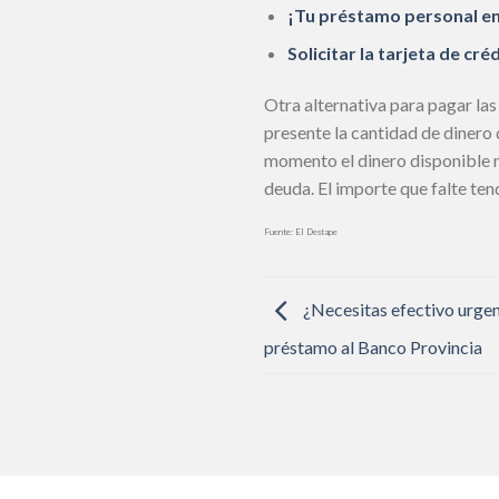
¡Tu préstamo personal en 
Solicitar la tarjeta de 
Otra alternativa para pagar la
presente la cantidad de dinero 
momento el dinero disponible no
deuda. El importe que falte te
Fuente: El Destape
¿Necesitas efectivo urge
préstamo al Banco Provincia