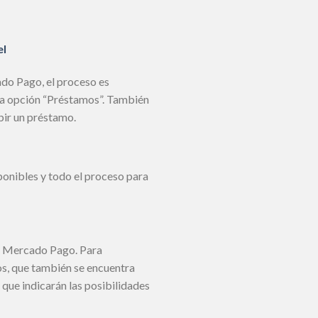
el
ado Pago, el proceso es
 la opción “Préstamos”. También
bir un préstamo.
ponibles y todo el proceso para
de Mercado Pago. Para
os, que también se encuentra
 que indicarán las posibilidades