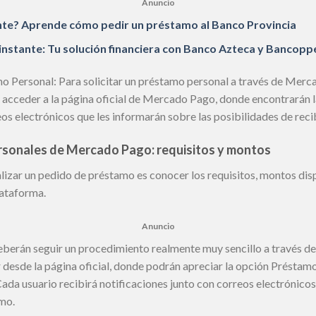
Anuncio
nte? Aprende cómo pedir un préstamo al Banco Provincia
instante: Tu solución financiera con Banco Azteca y Bancopp
mo Personal: Para solicitar un préstamo personal a través de Merc
n acceder a la página oficial de Mercado Pago, donde encontrarán
eos electrónicos que les informarán sobre las posibilidades de reci
sonales de Mercado Pago: requisitos y montos
lizar un pedido de préstamo es conocer los requisitos, montos dis
lataforma.
Anuncio
deberán seguir un procedimiento realmente muy sencillo a través 
desde la página oficial, donde podrán apreciar la opción Préstam
da usuario recibirá notificaciones junto con correos electrónicos
amo.