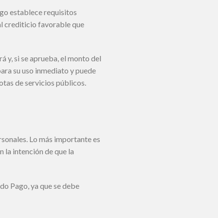
ago establece requisitos
l crediticio favorable que
 y, si se aprueba, el monto del
para su uso inmediato y puede
tas de servicios públicos.
rsonales. Lo más importante es
n la intención de que la
ado Pago, ya que se debe