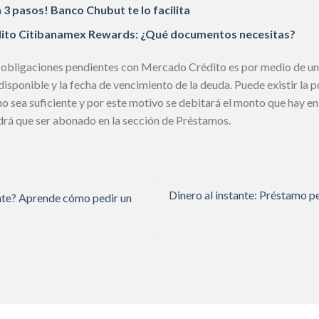
3 pasos! Banco Chubut te lo facilita
crédito Citibanamex Rewards: ¿Qué documentos necesitas?
s obligaciones pendientes con Mercado Crédito es por medio de u
disponible y la fecha de vencimiento de la deuda. Puede existir la p
 sea suficiente y por este motivo se debitará el monto que hay en l
ndrá que ser abonado en la sección de Préstamos.
Dinero al instante: Préstamo 
nte? Aprende cómo pedir un