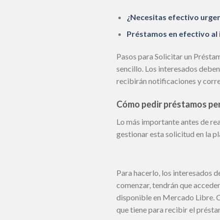
¿Necesitas efectivo urge
Préstamos en efectivo al 
Pasos para Solicitar un Présta
sencillo. Los interesados debe
recibirán notificaciones y corr
Cómo pedir préstamos per
Lo más importante antes de rea
gestionar esta solicitud en la p
Para hacerlo, los interesados 
comenzar, tendrán que acceder 
disponible en Mercado Libre. Ca
que tiene para recibir el prést