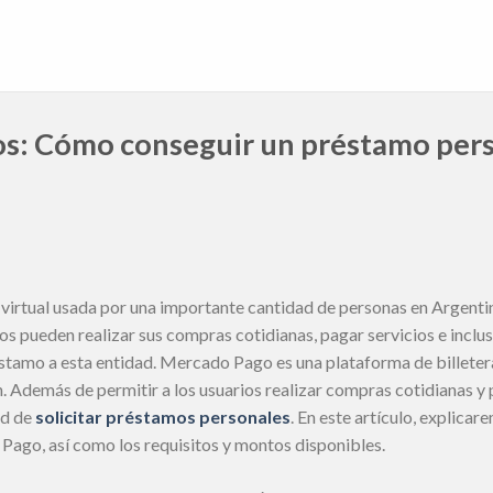
s: Cómo conseguir un préstamo pers
virtual usada por una importante cantidad de personas en Argentina
os pueden realizar sus compras cotidianas, pagar servicios e incl
stamo a esta entidad. Mercado Pago es una plataforma de billetera
n. Además de permitir a los usuarios realizar compras cotidianas y 
ad de
solicitar préstamos personales
. En este artículo, explica
ago, así como los requisitos y montos disponibles.