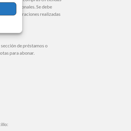
 costos adicionales. Se debe
 que las operaciones realizadas
a sección de préstamos o
uotas para abonar.
illo: