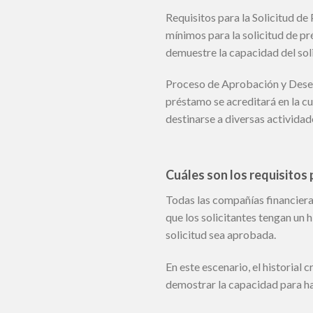
Requisitos para la Solicitud de
mínimos para la solicitud de pr
demuestre la capacidad del soli
Proceso de Aprobación y Desemb
préstamo se acreditará en la c
destinarse a diversas activida
Cuáles son los requisitos
Todas las compañías financiera
que los solicitantes tengan un h
solicitud sea aprobada.
En este escenario, el historia
demostrar la capacidad para ha