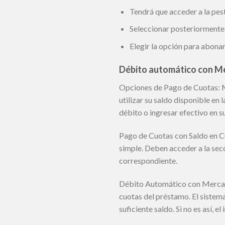
Tendrá que acceder a la pe
Seleccionar posteriormente 
Elegir la opción para abonar
Débito automático con M
Opciones de Pago de Cuotas: M
utilizar su saldo disponible en
débito o ingresar efectivo en s
Pago de Cuotas con Saldo en Cu
simple. Deben acceder a la secc
correspondiente.
Débito Automático con Mercado
cuotas del préstamo. El sistem
suficiente saldo. Si no es así, 