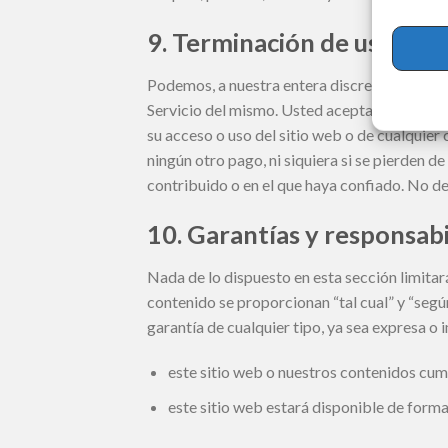
9. Terminación de uso
Podemos, a nuestra entera discreción, modif
Servicio del mismo. Usted acepta que no ser
su acceso o uso del sitio web o de cualquie
ningún otro pago, ni siquiera si se pierden
contribuido o en el que haya confiado. No deb
10. Garantías y responsab
Nada de lo dispuesto en esta sección limitará 
contenido se proporcionan “tal cual” y “seg
garantía de cualquier tipo, ya sea expresa o 
este sitio web o nuestros contenidos cum
este sitio web estará disponible de forma