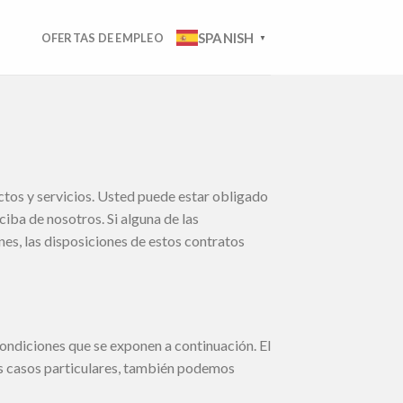
SPANISH
OFERTAS DE EMPLEO
▼
ctos y servicios. Usted puede estar obligado
iba de nosotros. Si alguna de las
nes, las disposiciones de estos contratos
 condiciones que se exponen a continuación. El
os casos particulares, también podemos