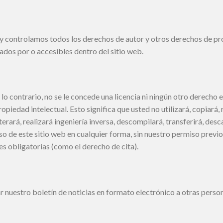
 controlamos todos los derechos de autor y otros derechos de propi
ados por o accesibles dentro del sitio web.
lo contrario, no se le concede una licencia ni ningún otro derecho 
piedad intelectual. Esto significa que usted no utilizará, copiará, 
terará, realizará ingeniería inversa, descompilará, transferirá, des
so de este sitio web en cualquier forma, sin nuestro permiso previo
es obligatorias (como el derecho de cita).
r nuestro boletín de noticias en formato electrónico a otras perso