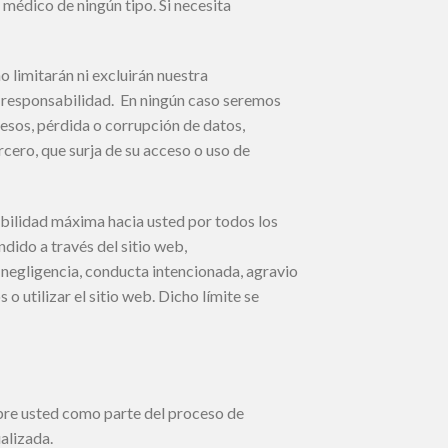
 médico de ningún tipo. Si necesita
o limitarán ni excluirán nuestra
tra responsabilidad. En ningún caso seremos
esos, pérdida o corrupción de datos,
rcero, que surja de su acceso o uso de
abilidad máxima hacia usted por todos los
dido a través del sitio web,
 negligencia, conducta intencionada, agravio
o utilizar el sitio web. Dicho límite se
obre usted como parte del proceso de
alizada.