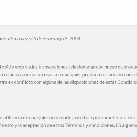
por última vez el 3 de February de 2024
te sitio web y a las transacciones relacionadas con nuestros produ
u relación con nosotros o con cualquier producto o servicio que rec
ntra en conflicto con alguna de las disposiciones de estas Condicio
l o utilizarlo de cualquier otro modo, usted acepta someterse a las
imiento y la aceptación de estos Términos y condiciones. En algun