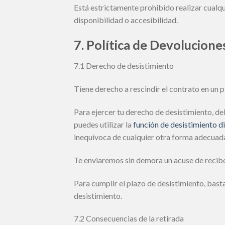
Está estrictamente prohibido realizar cualqu
disponibilidad o accesibilidad.
7. Política de Devolucion
7.1 Derecho de desistimiento
Tiene derecho a rescindir el contrato en un pl
Para ejercer tu derecho de desistimiento, de
puedes utilizar la
función de desistimiento d
inequívoca de cualquier otra forma adecuad
Te enviaremos sin demora un acuse de recibo
Para cumplir el plazo de desistimiento, bast
desistimiento.
7.2 Consecuencias de la retirada