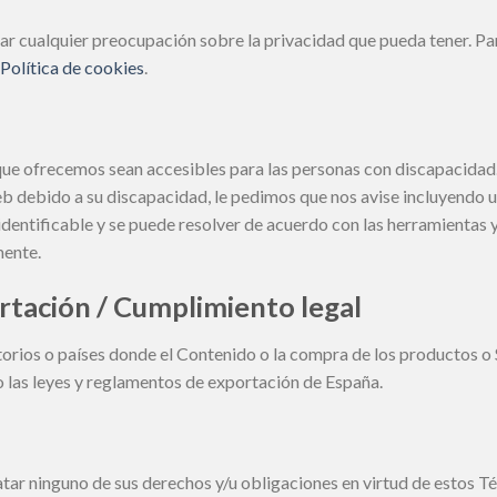
r cualquier preocupación sobre la privacidad que pueda tener. Pa
Política de cookies
.
 ofrecemos sean accesibles para las personas con discapacidad. 
web debido a su discapacidad, le pedimos que nos avise incluyendo 
identificable y se puede resolver de acuerdo con las herramientas y
mente.
ortación / Cumplimiento legal
torios o países donde el Contenido o la compra de los productos o S
o las leyes y reglamentos de exportación de España.
tar ninguno de sus derechos y/u obligaciones en virtud de estos Té