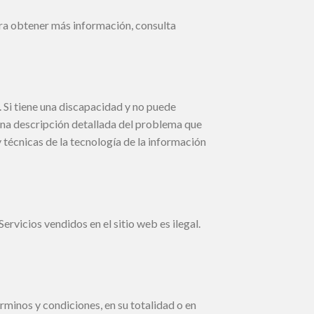
ra obtener más información, consulta
Si tiene una discapacidad y no puede
una descripción detallada del problema que
 técnicas de la tecnología de la información
ervicios vendidos en el sitio web es ilegal.
rminos y condiciones, en su totalidad o en