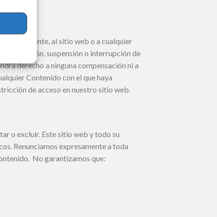
manentemente, al sitio web o a cualquier
 modificación, suspensión o interrupción de
tendrá derecho a ninguna compensación ni a
ualquier Contenido con el que haya
stricción de acceso en nuestro sitio web.
tar o excluir. Este sitio web y todo su
áficos. Renunciamos expresamente a toda
l Contenido. No garantizamos que: