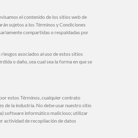
evisamos el contenido de los sitios web de
tarán sujetos a los Términos y Condiciones
cesariamente compartidas o respaldadas por
riesgos asociados al uso de estos sitios
dida o daño, sea cual sea la forma en que se
o por estos Términos, cualquier contrato
s de la industria. No debe usar nuestro sitio
 a) software informático malicioso; utilizar
er actividad de recopilación de datos