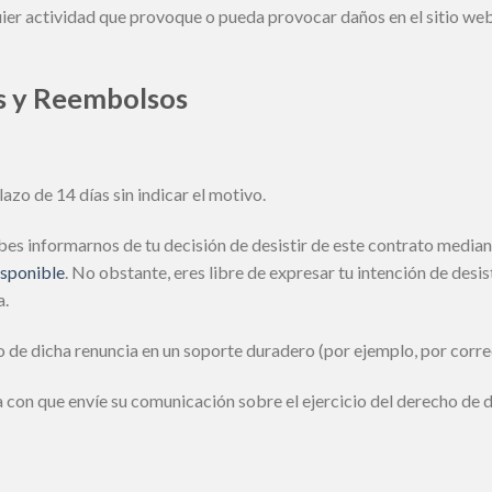
ier actividad que provoque o pueda provocar daños en el sitio web
es y Reembolsos
azo de 14 días sin indicar el motivo.
bes informarnos de tu decisión de desistir de este contrato median
isponible
. No obstante, eres libre de expresar tu intención de desi
a.
 de dicha renuncia en un soporte duradero (por ejemplo, por corre
a con que envíe su comunicación sobre el ejercicio del derecho de d