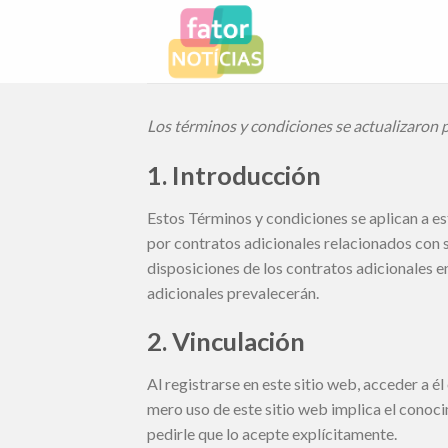
Skip
to
content
Los términos y condiciones se actualizaron 
1. Introducción
Estos Términos y condiciones se aplican a es
por contratos adicionales relacionados con s
disposiciones de los contratos adicionales e
adicionales prevalecerán.
2. Vinculación
Al registrarse en este sitio web, acceder a é
mero uso de este sitio web implica el conoc
pedirle que lo acepte explícitamente.