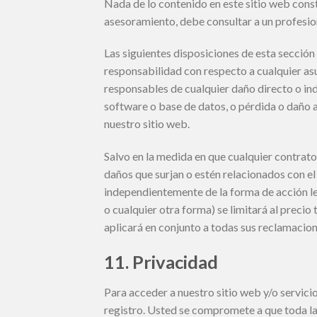
Nada de lo contenido en este sitio web const
asesoramiento, debe consultar a un profesi
Las siguientes disposiciones de esta sección 
responsabilidad con respecto a cualquier asun
responsables de cualquier daño directo o ind
software o base de datos, o pérdida o daño a 
nuestro sitio web.
Salvo en la medida en que cualquier contrat
daños que surjan o estén relacionados con el
independientemente de la forma de acción le
o cualquier otra forma) se limitará al precio
aplicará en conjunto a todas sus reclamacion
11. Privacidad
Para acceder a nuestro sitio web y/o servici
registro. Usted se compromete a que toda la