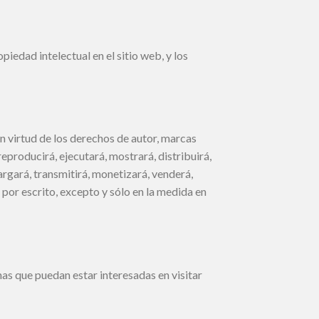
edad intelectual en el sitio web, y los
en virtud de los derechos de autor, marcas
reproducirá, ejecutará, mostrará, distribuirá,
cargará, transmitirá, monetizará, venderá,
 por escrito, excepto y sólo en la medida en
nas que puedan estar interesadas en visitar