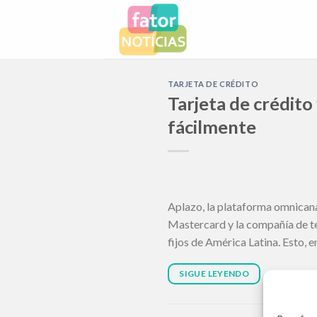
Skip
to
content
TARJETA DE CRÉDITO
Tarjeta de crédito 
fácilmente
Aplazo, la plataforma omnican
Mastercard y la compañía de tec
fijos de América Latina. Esto, 
SIGUE LEYENDO