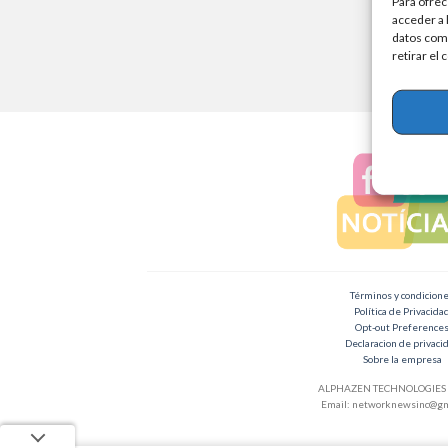
Para ofrec
acceder a 
datos como
retirar el
Términos y condicion
Política de Privacida
Opt-out Preference
Declaracion de privaci
Sobre la empresa
ALPHAZEN TECHNOLOGIES 
Email:
networknewsinc@gm