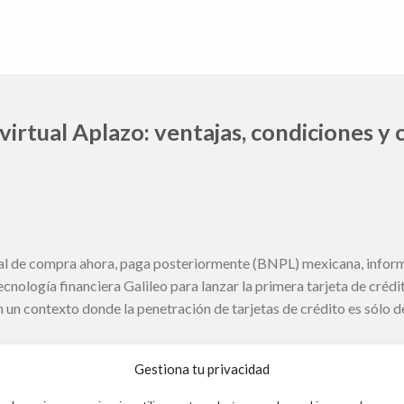
virtual Aplazo: ventajas, condiciones y 
al de compra ahora, paga posteriormente (BNPL) mexicana, inform
nología financiera Galileo para lanzar la primera tarjeta de crédi
en un contexto donde la penetración de tarjetas de crédito es sólo 
Gestiona tu privacidad