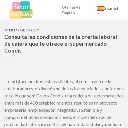
Skip
Ofertas de
Spanish
to
Empleo
▼
content
OFERTAS DE EMPLEO
Consulta las condiciones de la oferta laboral
de cajera que te ofrece el supermercado
Condis
La satisfacción de nuestros clientes, el entusiasmo de los
colaboradores, el dinamismo de los franquiciados, conformen
tot allò que son! Grupo Condis, una cadena de supermercados
entre más de 400 establecimientos, resultó en un proyecto
empresarial emprendedor, integrador, sostenible y
comprometido en continuar siendo el supermercado de
proximidad referente en Barcelona y toda Catalunya. Solicite