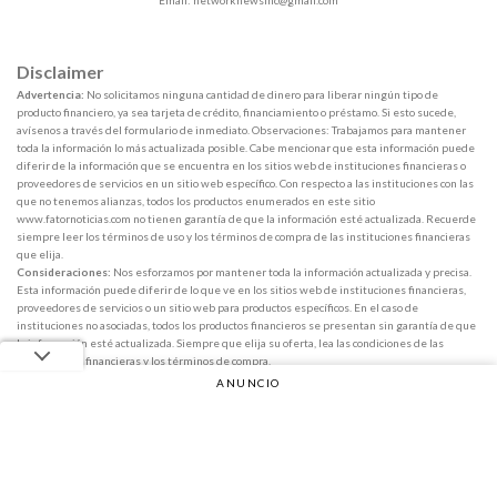
Disclaimer
Advertencia:
No solicitamos ninguna cantidad de dinero para liberar ningún tipo de
producto financiero, ya sea tarjeta de crédito, financiamiento o préstamo. Si esto sucede,
avísenos a través del formulario de inmediato. Observaciones: Trabajamos para mantener
toda la información lo más actualizada posible. Cabe mencionar que esta información puede
diferir de la información que se encuentra en los sitios web de instituciones financieras o
proveedores de servicios en un sitio web específico. Con respecto a las instituciones con las
que no tenemos alianzas, todos los productos enumerados en este sitio
www.fatornoticias.com no tienen garantía de que la información esté actualizada. Recuerde
siempre leer los términos de uso y los términos de compra de las instituciones financieras
que elija.
Consideraciones:
Nos esforzamos por mantener toda la información actualizada y precisa.
Esta información puede diferir de lo que ve en los sitios web de instituciones financieras,
proveedores de servicios o un sitio web para productos específicos. En el caso de
instituciones no asociadas, todos los productos financieros se presentan sin garantía de que
la información esté actualizada. Siempre que elija su oferta, lea las condiciones de las
instituciones financieras y los términos de compra.
ANUNCIO
Copyright 2026 ©
Fator Notícias
Anuncio