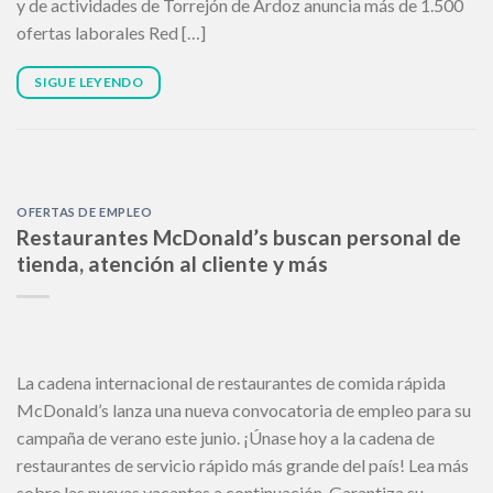
y de actividades de Torrejón de Ardoz anuncia más de 1.500
ofertas laborales Red […]
SIGUE LEYENDO
OFERTAS DE EMPLEO
Restaurantes McDonald’s buscan personal de
tienda, atención al cliente y más
La cadena internacional de restaurantes de comida rápida
McDonald’s lanza una nueva convocatoria de empleo para su
campaña de verano este junio. ¡Únase hoy a la cadena de
restaurantes de servicio rápido más grande del país! Lea más
sobre las nuevas vacantes a continuación. Garantiza su