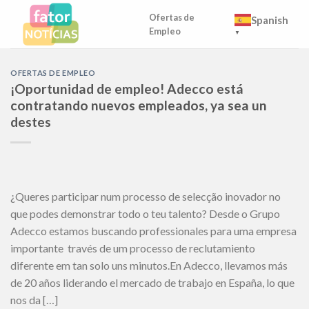
Skip
Ofertas de
Spanish
to
Empleo
▼
content
OFERTAS DE EMPLEO
¡Oportunidad de empleo! Adecco está
contratando nuevos empleados, ya sea un
destes
¿Queres participar num processo de selecção inovador no
que podes demonstrar todo o teu talento? Desde o Grupo
Adecco estamos buscando professionales para uma empresa
importante través de um processo de reclutamiento
diferente em tan solo uns minutos.En Adecco, llevamos más
de 20 años liderando el mercado de trabajo en España, lo que
nos da […]