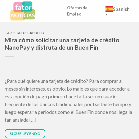
Skip
Ofertas de
Spanish
to
Empleo
▼
content
TARJETA DE CRÉDITO
Mira cómo solicitar una tarjeta de crédito
NanoPay y disfruta de un Buen Fin
¿Para qué quiere una tarjeta de crédito? Para comprar a
meses sin intereses, es obvio. Lo malo es que para acceder a
esta opción de pago primero hace falta ser un usuario
frecuente de los bancos tradicionales por bastante tiempo y
luego esperar a periodos como el Buen Fin donde nos llega la
tan ansiada […]
SIGUE LEYENDO