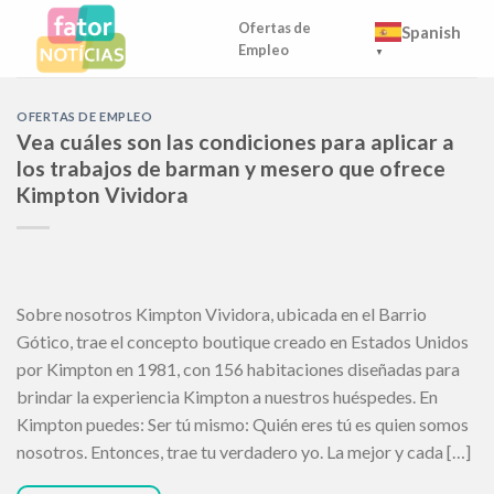
Skip
Ofertas de
Spanish
to
Empleo
▼
content
OFERTAS DE EMPLEO
Vea cuáles son las condiciones para aplicar a
los trabajos de barman y mesero que ofrece
Kimpton Vividora
Sobre nosotros Kimpton Vividora, ubicada en el Barrio
Gótico, trae el concepto boutique creado en Estados Unidos
por Kimpton en 1981, con 156 habitaciones diseñadas para
brindar la experiencia Kimpton a nuestros huéspedes. En
Kimpton puedes: Ser tú mismo: Quién eres tú es quien somos
nosotros. Entonces, trae tu verdadero yo. La mejor y cada […]