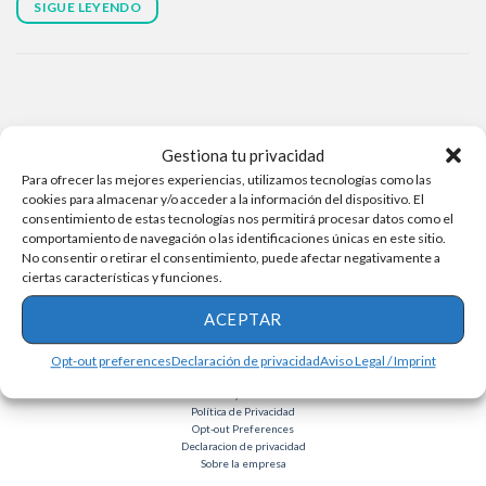
SIGUE LEYENDO
Gestiona tu privacidad
Para ofrecer las mejores experiencias, utilizamos tecnologías como las
cookies para almacenar y/o acceder a la información del dispositivo. El
consentimiento de estas tecnologías nos permitirá procesar datos como el
comportamiento de navegación o las identificaciones únicas en este sitio.
No consentir o retirar el consentimiento, puede afectar negativamente a
ciertas características y funciones.
ACEPTAR
Opt-out preferences
Declaración de privacidad
Aviso Legal / Imprint
Términos y condiciones
Política de Privacidad
Opt-out Preferences
Declaracion de privacidad
Sobre la empresa