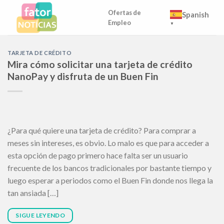
Skip
Ofertas de
Spanish
to
Empleo
▼
content
TARJETA DE CRÉDITO
Mira cómo solicitar una tarjeta de crédito
NanoPay y disfruta de un Buen Fin
¿Para qué quiere una tarjeta de crédito? Para comprar a
meses sin intereses, es obvio. Lo malo es que para acceder a
esta opción de pago primero hace falta ser un usuario
frecuente de los bancos tradicionales por bastante tiempo y
luego esperar a periodos como el Buen Fin donde nos llega la
tan ansiada […]
SIGUE LEYENDO