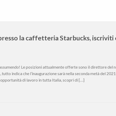
resso la caffetteria Starbucks, iscriviti
assumendo! Le posizioni attualmente offerte sono il direttore del ne
, tutto indica che l’inaugurazione sarà nella seconda metà del 2021
portunità di lavoro in tutta Italia, scopri di […]