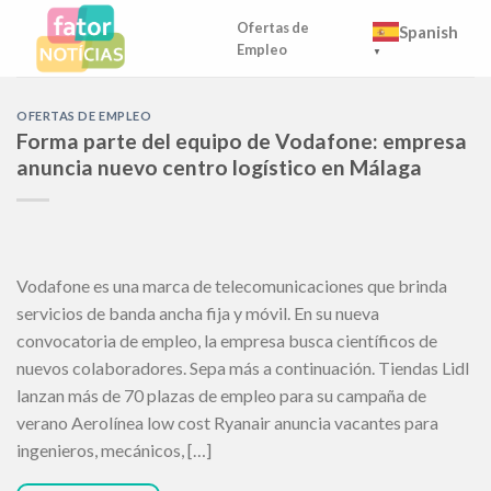
Skip
Ofertas de
Spanish
to
Empleo
▼
content
OFERTAS DE EMPLEO
Forma parte del equipo de Vodafone: empresa
anuncia nuevo centro logístico en Málaga
Vodafone es una marca de telecomunicaciones que brinda
servicios de banda ancha fija y móvil. En su nueva
convocatoria de empleo, la empresa busca científicos de
nuevos colaboradores. Sepa más a continuación. Tiendas Lidl
lanzan más de 70 plazas de empleo para su campaña de
verano Aerolínea low cost Ryanair anuncia vacantes para
ingenieros, mecánicos, […]