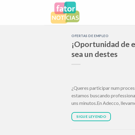
Skip
to
content
OFERTAS DE EMPLEO
¡Oportunidad de 
sea un destes
¿Queres participar num proces
estamos buscando professional
uns minutos.En Adecco, llevamo
SIGUE LEYENDO