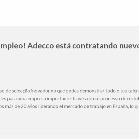
empleo! Adecco está contratando nuev
so de selecção inovador no que podes demonstrar todo o teu tal
es para uma empresa importante través de um processo de reclut
s más de 20 años liderando el mercado de trabajo en España, lo qu