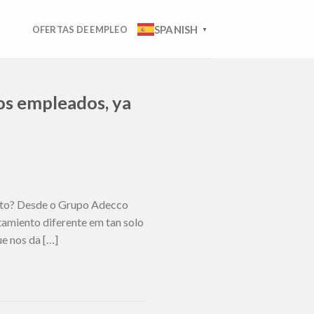
SPANISH
OFERTAS DE EMPLEO
▼
os empleados, ya
ento? Desde o Grupo Adecco
amiento diferente em tan solo
e nos da […]