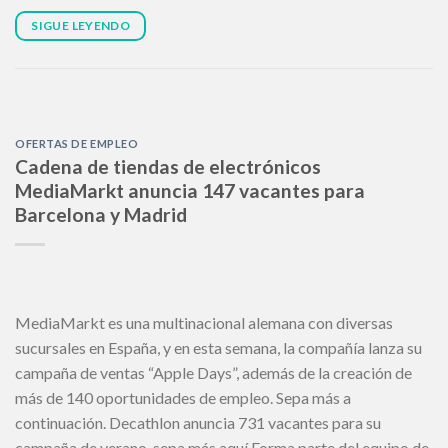
SIGUE LEYENDO
OFERTAS DE EMPLEO
Cadena de tiendas de electrónicos
MediaMarkt anuncia 147 vacantes para
Barcelona y Madrid
MediaMarkt es una multinacional alemana con diversas
sucursales en España, y en esta semana, la compañía lanza su
campaña de ventas “Apple Days”, además de la creación de
más de 140 oportunidades de empleo. Sepa más a
continuación. Decathlon anuncia 731 vacantes para su
campaña de verano, sepa más aquí Forma parte del equipo de