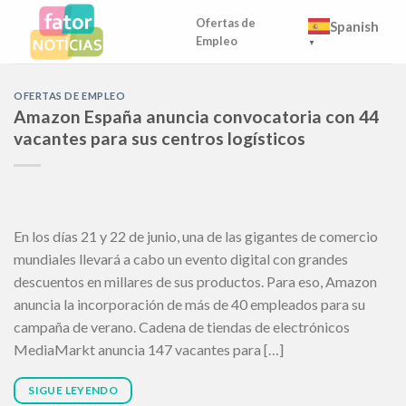
Skip
Ofertas de
Spanish
to
Empleo
▼
content
OFERTAS DE EMPLEO
Amazon España anuncia convocatoria con 44
vacantes para sus centros logísticos
En los días 21 y 22 de junio, una de las gigantes de comercio
mundiales llevará a cabo un evento digital con grandes
descuentos en millares de sus productos. Para eso, Amazon
anuncia la incorporación de más de 40 empleados para su
campaña de verano. Cadena de tiendas de electrónicos
MediaMarkt anuncia 147 vacantes para […]
SIGUE LEYENDO