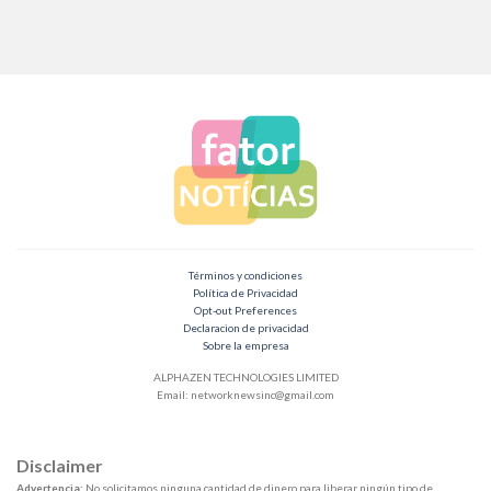
Términos y condiciones
Política de Privacidad
Opt-out Preferences
Declaracion de privacidad
Sobre la empresa
ALPHAZEN TECHNOLOGIES LIMITED
Email:
networknewsinc@gmail.com
Disclaimer
Advertencia:
No solicitamos ninguna cantidad de dinero para liberar ningún tipo de