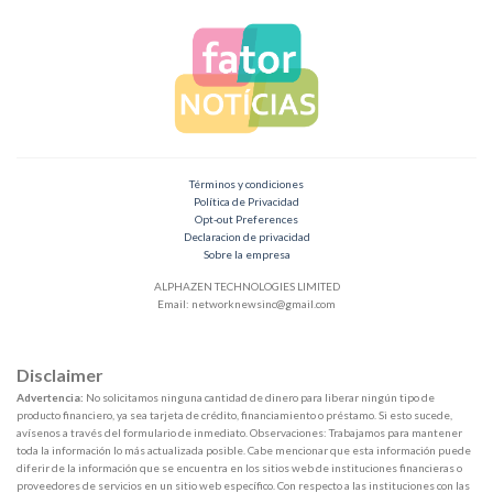
Términos y condiciones
Política de Privacidad
Opt-out Preferences
Declaracion de privacidad
Sobre la empresa
ALPHAZEN TECHNOLOGIES LIMITED
Email:
networknewsinc@gmail.com
Disclaimer
Advertencia:
No solicitamos ninguna cantidad de dinero para liberar ningún tipo de
producto financiero, ya sea tarjeta de crédito, financiamiento o préstamo. Si esto sucede,
avísenos a través del formulario de inmediato. Observaciones: Trabajamos para mantener
toda la información lo más actualizada posible. Cabe mencionar que esta información puede
diferir de la información que se encuentra en los sitios web de instituciones financieras o
proveedores de servicios en un sitio web específico. Con respecto a las instituciones con las