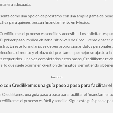
 manera adecuada.
senta como una opción de préstamo con una amplia gama de benefi
activa para quienes buscan financiamiento en México.
edilikeme, el proceso es sencillo y accesible. Los solicitantes pu
El primer paso implica visitar el sitio web de Credilikeme y hacer cl
gistro. En este formulario, se deben proporcionar datos personales,
lecciona el monto y el plazo del préstamo que mejor se ajuste a las
es requeridos. Una vez completados estos pasos, Credilikeme revisar
a, lo que suele ocurrir en cuestión de minutos, permitiendo obten
Anuncio
con Credilikeme: una guía paso a paso para facilitar el
redilikeme: una guía paso a paso para facilitar el financiamiento
dilikeme, el proceso es fácil y sencillo. Sigue esta guía paso a pa