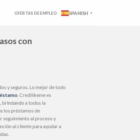
SPANISH
OFERTAS DE EMPLEO
▼
pasos con
dos y seguros. Lo mejor de todo
préstamo
. Credilikeme es
, brindando a todos la
 de los préstamos de
r seguimiento al proceso y
nción al cliente para ayudar a
idas.