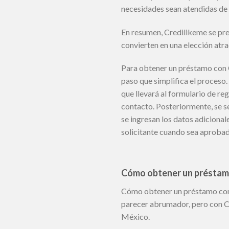
necesidades sean atendidas de
En resumen, Credilikeme se pre
convierten en una elección atr
Para obtener un préstamo con Cr
paso que simplifica el proceso. 
que llevará al formulario de re
contacto. Posteriormente, se se
se ingresan los datos adicional
solicitante cuando sea aprobad
Cómo obtener un préstamo 
Cómo obtener un préstamo con C
parecer abrumador, pero con Cre
México.