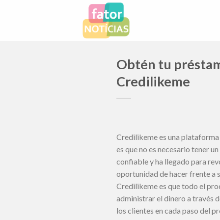
Skip
to
content
Obtén tu préstam
Credilikeme
Credilikeme es una plataforma 
es que no es necesario tener un 
confiable y ha llegado para rev
oportunidad de hacer frente a s
Credilikeme es que todo el pro
administrar el dinero a través 
los clientes en cada paso del p