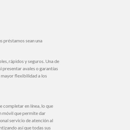
us préstamos sean una
les, rápidos y seguros. Una de
ni presentar avales o garantías
mayor flexibilidad a los
 completar en línea, lo que
n móvil que permite dar
nal servicio de atención al
antizando así que todas sus