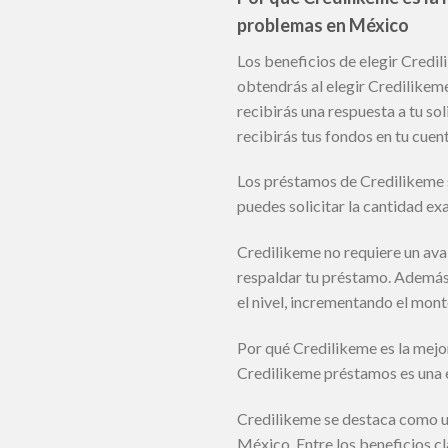
problemas en México
Los beneficios de elegir Credi
obtendrás al elegir Credilikem
recibirás una respuesta a tu sol
recibirás tus fondos en tu cuen
Los préstamos de Credilikeme s
puedes solicitar la cantidad ex
Credilikeme no requiere un ava
respaldar tu préstamo. Además,
el nivel, incrementando el mont
Por qué Credilikeme es la mejo
Credilikeme préstamos es una
Credilikeme se destaca como u
México. Entre los beneficios cl