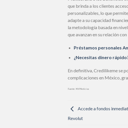
que brinda a los clientes acce
personalizables, lo que permite
adapte a su capacidad financier
la metodología basada en nivele
que avanzan en su relación con
Préstamos personales Ans
¿Necesitas dinero rápid
En definitiva, Credilikeme se 
complicaciones en México, graci
Fuente: NVINoticias
Accede a fondos inmediat
Revolut