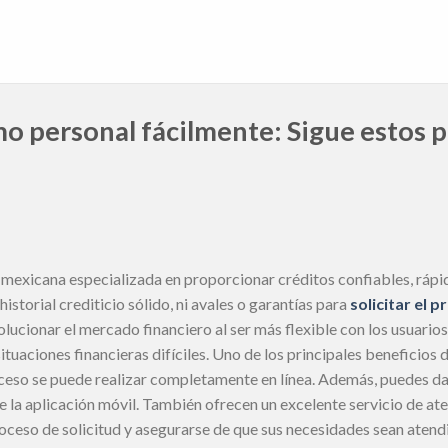
o personal fácilmente: Sigue estos 
mexicana especializada en proporcionar créditos confiables, rápi
historial crediticio sólido, ni avales o garantías para
solicitar el 
olucionar el mercado financiero al ser más flexible con los usuarios
ituaciones financieras difíciles. Uno de los principales beneficios
ceso se puede realizar completamente en línea. Además, puedes da
de la aplicación móvil. También ofrecen un excelente servicio de ate
roceso de solicitud y asegurarse de que sus necesidades sean atend