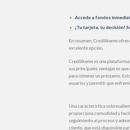
Accede a fondos inmedia
¡Tu tarjeta, tu decisión! 
En resumen, Credilikeme ofrece
excelente opción.
Credilikeme es una plataforma 
sus principales ventajas es que 
para obtener un préstamo. Esto 
usuarios y permitir que enfrente
Una característica sobresalien
proporciona comodidad y facili
seguimiento al proceso y admin
cliente, que está disponible pa