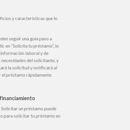
cios y características que lo
eden seguir una guía paso a
ic en “Solicita tu préstamo”, lo
 información laboral y de
 necesidades del solicitante, y
á la solicitud y notificará al
er el préstamo rápidamente.
 financiamiento
 Solicitar un préstamo puede
so para solicitar tu préstamo en