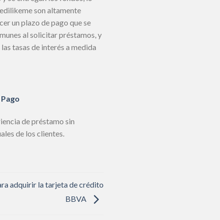
Credilikeme son altamente
ecer un plazo de pago que se
munes al solicitar préstamos, y
las tasas de interés a medida
 Pago
iencia de préstamo sin
les de los clientes.
ra adquirir la tarjeta de crédito
BBVA