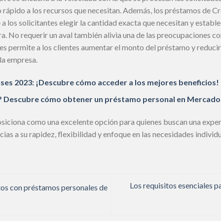
so rápido a los recursos que necesitan. Además, los préstamos de 
 a los solicitantes elegir la cantidad exacta que necesitan y establ
a. No requerir un aval también alivia una de las preocupaciones co
s permite a los clientes aumentar el monto del préstamo y reducir 
 la empresa.
es 2023: ¡Descubre cómo acceder a los mejores beneficios!
o? Descubre cómo obtener un préstamo personal en Mercado
posiciona como una excelente opción para quienes buscan una exper
as a su rapidez, flexibilidad y enfoque en las necesidades individua
Los requisitos esenciales pa
os con préstamos personales de