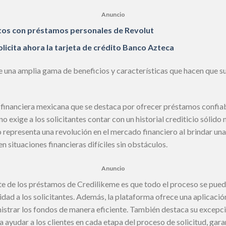
Anuncio
tos con préstamos personales de Revolut
Solicita ahora la tarjeta de crédito Banco Azteca
 una amplia gama de beneficios y características que hacen que s
financiera mexicana que se destaca por ofrecer préstamos confiab
no exige a los solicitantes contar con un historial crediticio sólido 
representa una revolución en el mercado financiero al brindar una 
n situaciones financieras difíciles sin obstáculos.
Anuncio
te de los préstamos de Credilikeme es que todo el proceso se puede
dad a los solicitantes. Además, la plataforma ofrece una aplicació
istrar los fondos de manera eficiente. También destaca su excepcio
ra ayudar a los clientes en cada etapa del proceso de solicitud, gar