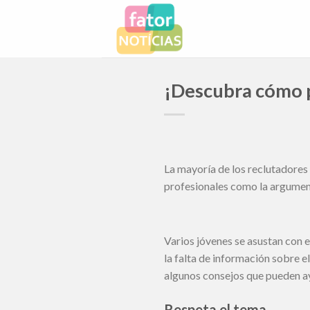
Skip
to
content
¡Descubra cómo 
La mayoría de los reclutadores 
profesionales como la argumenta
Varios jóvenes se asustan con 
la falta de información sobre e
algunos consejos que pueden ayu
Respeta el tema