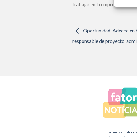
trabajar en la empresa. Busca a
Oportunidad: Adecco en b
responsable de proyecto, admi
Términos y condicion
Política de Privacida