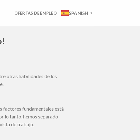
SPANISH
OFERTAS DE EMPLEO
▼
o!
tre otras habilidades de los
e.
os factores fundamentales está
Por lo tanto, hemos separado
vista de trabajo.