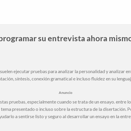
programar su entrevista ahora mism
suelen ejecutar pruebas para analizar la personalidad y analizar en
ción, síntesis, conexión gramatical e incluso fluidez en su lenguaj
Anuncio
estas pruebas, especialmente cuando se trata de un ensayo. entre l
l tema presentado o incluso sobre la estructura de la disertación. 
darlo a sentirse listo y seguro al desarrollar un ensayo en la entre